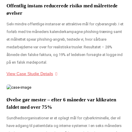
Offentlig instans reducerede risiko med målrettede
øvelser
Selv mindre offentlige instanser er attraktive mål for cyberangreb. I et
forløb med tre måneders kalenderkampagne phishing-træning samt
et målrettet spear phishing-angreb, testede vi, hvor sårbare
medarbejderne var over for realistiske trusler. Resultatet – 28%
åbnede den falske faktura, og 19% af ledelsen forsøgte at logge ind
på en falsk mødeportal.
View Case Studie Details
Øvelse gør mester – efter 6 måneder var klikraten
faldet med over 75%
Sundhedsorganisationer er et oplagt mål for cyberkriminelle, der vil
have adgang til patientdata og interne systemer. I en seks måneders