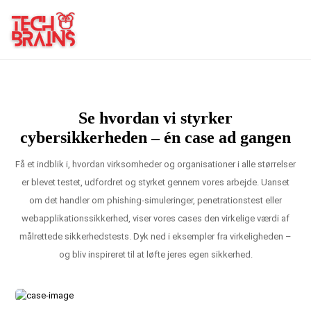
Se hvordan vi styrker
cybersikkerheden – én case ad gangen
Få et indblik i, hvordan virksomheder og organisationer i alle størrelser
er blevet testet, udfordret og styrket gennem vores arbejde. Uanset
om det handler om phishing-simuleringer, penetrationstest eller
webapplikationssikkerhed, viser vores cases den virkelige værdi af
målrettede sikkerhedstests. Dyk ned i eksempler fra virkeligheden –
og bliv inspireret til at løfte jeres egen sikkerhed.