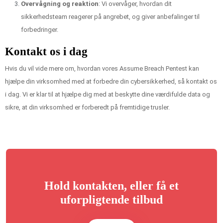
Overvågning og reaktion
: Vi overvåger, hvordan dit
sikkerhedsteam reagerer på angrebet, og giver anbefalinger til
forbedringer.
Kontakt os i dag
Hvis du vil vide mere om, hvordan vores Assume Breach Pentest kan
hjælpe din virksomhed med at forbedre din cybersikkerhed, så kontakt os
i dag. Vi er klar til at hjælpe dig med at beskytte dine værdifulde data og
sikre, at din virksomhed er forberedt på fremtidige trusler.
Hold kontakten, eller få et
uforpligtende tilbud