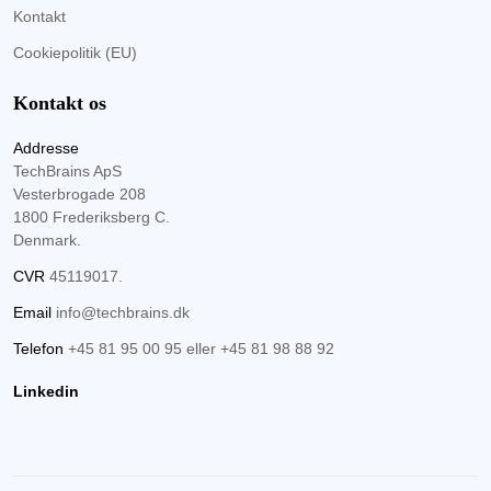
Kontakt
Cookiepolitik (EU)
Kontakt os
Addresse
TechBrains ApS
Vesterbrogade 208
1800 Frederiksberg C.
Denmark.
CVR
45119017.
Email
info@techbrains.dk
Telefon
+45 81 95 00 95
eller
+45 81 98 88 92
Linkedin