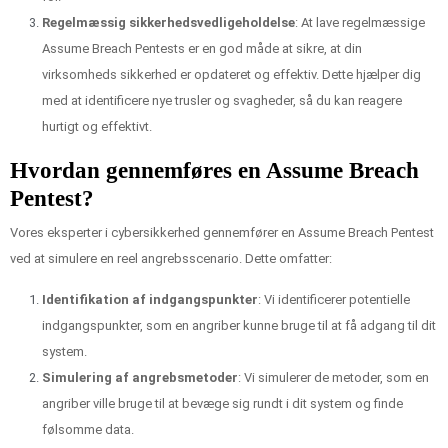
Regelmæssig sikkerhedsvedligeholdelse
: At lave regelmæssige
Assume Breach Pentests er en god måde at sikre, at din
virksomheds sikkerhed er opdateret og effektiv. Dette hjælper dig
med at identificere nye trusler og svagheder, så du kan reagere
hurtigt og effektivt.
Hvordan gennemføres en Assume Breach
Pentest?
Vores eksperter i cybersikkerhed gennemfører en Assume Breach Pentest
ved at simulere en reel angrebsscenario. Dette omfatter:
Identifikation af indgangspunkter
: Vi identificerer potentielle
indgangspunkter, som en angriber kunne bruge til at få adgang til dit
system.
Simulering af angrebsmetoder
: Vi simulerer de metoder, som en
angriber ville bruge til at bevæge sig rundt i dit system og finde
følsomme data.