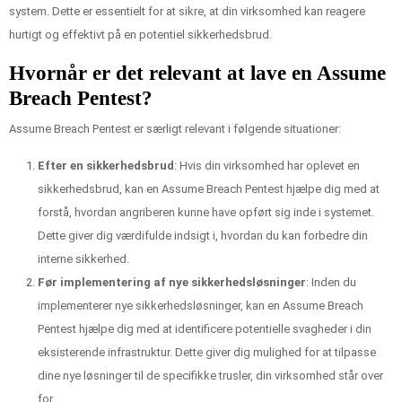
system. Dette er essentielt for at sikre, at din virksomhed kan reagere
hurtigt og effektivt på en potentiel sikkerhedsbrud.
Hvornår er det relevant at lave en Assume
Breach Pentest?
Assume Breach Pentest er særligt relevant i følgende situationer:
Efter en sikkerhedsbrud
: Hvis din virksomhed har oplevet en
sikkerhedsbrud, kan en Assume Breach Pentest hjælpe dig med at
forstå, hvordan angriberen kunne have opført sig inde i systemet.
Dette giver dig værdifulde indsigt i, hvordan du kan forbedre din
interne sikkerhed.
Før implementering af nye sikkerhedsløsninger
: Inden du
implementerer nye sikkerhedsløsninger, kan en Assume Breach
Pentest hjælpe dig med at identificere potentielle svagheder i din
eksisterende infrastruktur. Dette giver dig mulighed for at tilpasse
dine nye løsninger til de specifikke trusler, din virksomhed står over
for.