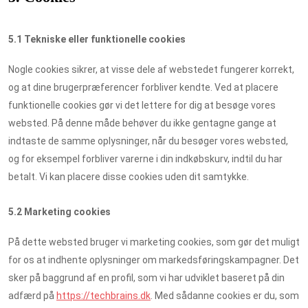
5.1 Tekniske eller funktionelle cookies
Nogle cookies sikrer, at visse dele af webstedet fungerer korrekt,
og at dine brugerpræferencer forbliver kendte. Ved at placere
funktionelle cookies gør vi det lettere for dig at besøge vores
websted. På denne måde behøver du ikke gentagne gange at
indtaste de samme oplysninger, når du besøger vores websted,
og for eksempel forbliver varerne i din indkøbskurv, indtil du har
betalt. Vi kan placere disse cookies uden dit samtykke.
5.2 Marketing cookies
På dette websted bruger vi marketing cookies, som gør det muligt
for os at indhente oplysninger om markedsføringskampagner. Det
sker på baggrund af en profil, som vi har udviklet baseret på din
adfærd på
https://techbrains.dk
. Med sådanne cookies er du, som