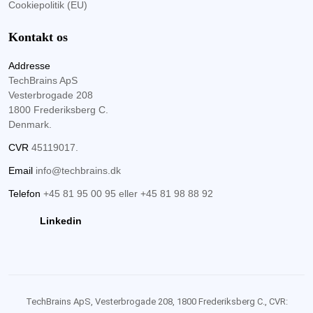
Cookiepolitik (EU)
Kontakt os
Addresse
TechBrains ApS
Vesterbrogade 208
1800 Frederiksberg C.
Denmark.
CVR
45119017.
Email
info@techbrains.dk
Telefon
+45 81 95 00 95
eller
+45 81 98 88 92
Linkedin
TechBrains ApS, Vesterbrogade 208, 1800 Frederiksberg C., CVR: