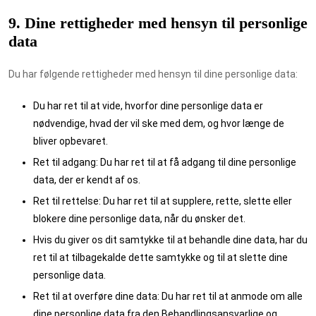
9. Dine rettigheder med hensyn til personlige
data
Du har følgende rettigheder med hensyn til dine personlige data:
Du har ret til at vide, hvorfor dine personlige data er
nødvendige, hvad der vil ske med dem, og hvor længe de
bliver opbevaret.
Ret til adgang: Du har ret til at få adgang til dine personlige
data, der er kendt af os.
Ret til rettelse: Du har ret til at supplere, rette, slette eller
blokere dine personlige data, når du ønsker det.
Hvis du giver os dit samtykke til at behandle dine data, har du
ret til at tilbagekalde dette samtykke og til at slette dine
personlige data.
Ret til at overføre dine data: Du har ret til at anmode om alle
dine personlige data fra den Behandlingsansvarlige og