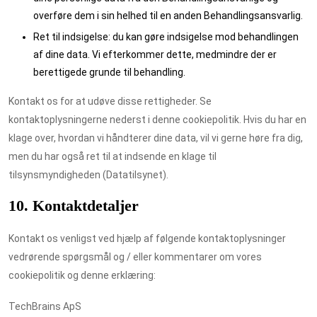
overføre dem i sin helhed til en anden Behandlingsansvarlig.
Ret til indsigelse: du kan gøre indsigelse mod behandlingen
af ​​dine data. Vi efterkommer dette, medmindre der er
berettigede grunde til behandling.
Kontakt os for at udøve disse rettigheder. Se
kontaktoplysningerne nederst i denne cookiepolitik. Hvis du har en
klage over, hvordan vi håndterer dine data, vil vi gerne høre fra dig,
men du har også ret til at indsende en klage til
tilsynsmyndigheden (Datatilsynet).
10. Kontaktdetaljer
Kontakt os venligst ved hjælp af følgende kontaktoplysninger
vedrørende spørgsmål og / eller kommentarer om vores
cookiepolitik og denne erklæring:
TechBrains ApS