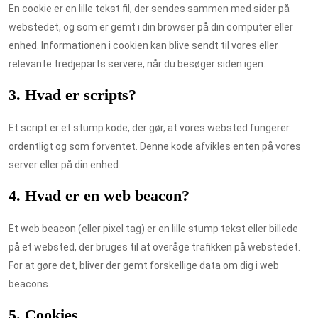
En cookie er en lille tekst fil, der sendes sammen med sider på
webstedet, og som er gemt i din browser på din computer eller
enhed. Informationen i cookien kan blive sendt til vores eller
relevante tredjeparts servere, når du besøger siden igen.
3. Hvad er scripts?
Et script er et stump kode, der gør, at vores websted fungerer
ordentligt og som forventet. Denne kode afvikles enten på vores
server eller på din enhed.
4. Hvad er en web beacon?
Et web beacon (eller pixel tag) er en lille stump tekst eller billede
på et websted, der bruges til at overåge trafikken på webstedet.
For at gøre det, bliver der gemt forskellige data om dig i web
beacons.
5. Cookies