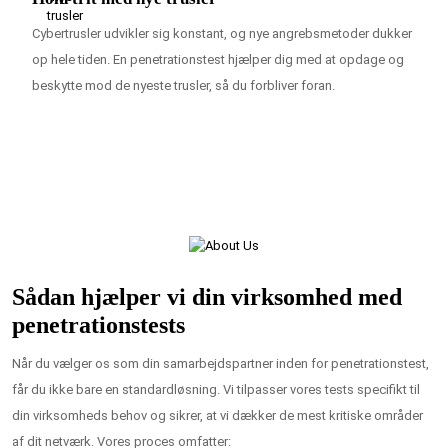
Cybertrusler udvikler sig konstant, og nye angrebsmetoder dukker
op hele tiden. En penetrationstest hjælper dig med at opdage og
beskytte mod de nyeste trusler, så du forbliver foran.
Sådan hjælper vi din virksomhed med
penetrationstests
Når du vælger os som din samarbejdspartner inden for penetrationstest,
får du ikke bare en standardløsning. Vi tilpasser vores tests specifikt til
din virksomheds behov og sikrer, at vi dækker de mest kritiske områder
af dit netværk. Vores proces omfatter: