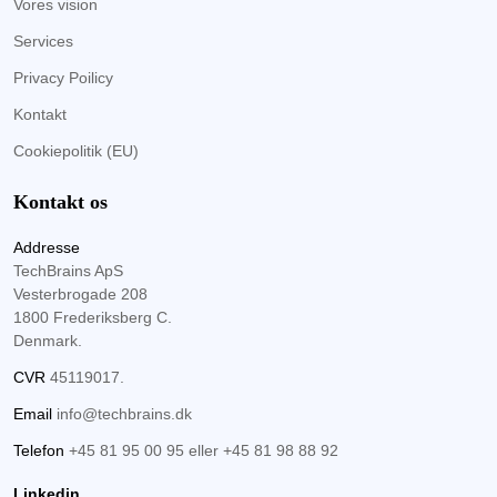
Vores vision
Services
Privacy Poilicy
Kontakt
Cookiepolitik (EU)
Kontakt os
Addresse
TechBrains ApS
Vesterbrogade 208
1800 Frederiksberg C.
Denmark.
CVR
45119017.
Email
info@techbrains.dk
Telefon
+45 81 95 00 95
eller
+45 81 98 88 92
Linkedin