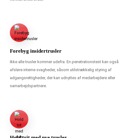
Forebyg insidertrusler
Ikke alle trusler kommer udefra. En penetrationstest kan også
afsløre interne svagheder, såsom utilstrækkelig styring af
adgangsrettigheder, der kan udnyttes af medarbejdere eller
samarbejdspartnere.
Hold trit med nye trusler