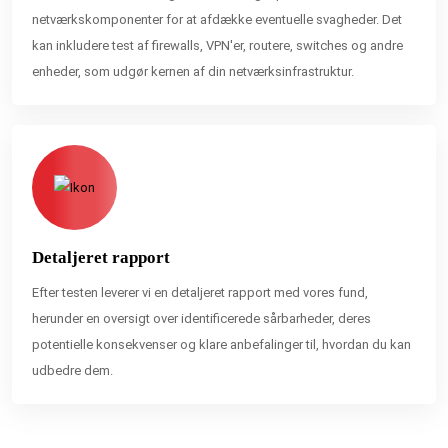
netværkskomponenter for at afdække eventuelle svagheder. Det
kan inkludere test af firewalls, VPN'er, routere, switches og andre
enheder, som udgør kernen af din netværksinfrastruktur.
Detaljeret rapport
Efter testen leverer vi en detaljeret rapport med vores fund,
herunder en oversigt over identificerede sårbarheder, deres
potentielle konsekvenser og klare anbefalinger til, hvordan du kan
udbedre dem.