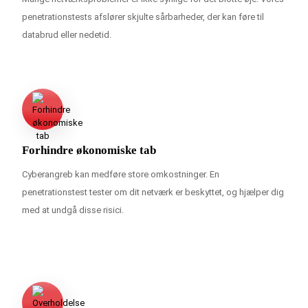
penetrationstests afslører skjulte sårbarheder, der kan føre til
databrud eller nedetid.
Forhindre økonomiske tab
Cyberangreb kan medføre store omkostninger. En
penetrationstest tester om dit netværk er beskyttet, og hjælper dig
med at undgå disse risici.