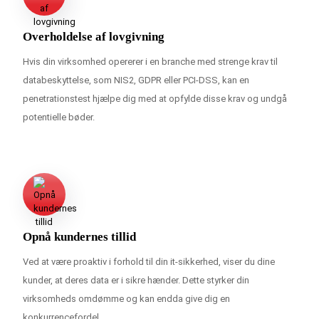
Overholdelse af lovgivning
Hvis din virksomhed opererer i en branche med strenge krav til
databeskyttelse, som NIS2, GDPR eller PCI-DSS, kan en
penetrationstest hjælpe dig med at opfylde disse krav og undgå
potentielle bøder.
Opnå kundernes tillid
Ved at være proaktiv i forhold til din it-sikkerhed, viser du dine
kunder, at deres data er i sikre hænder. Dette styrker din
virksomheds omdømme og kan endda give dig en
konkurrencefordel.