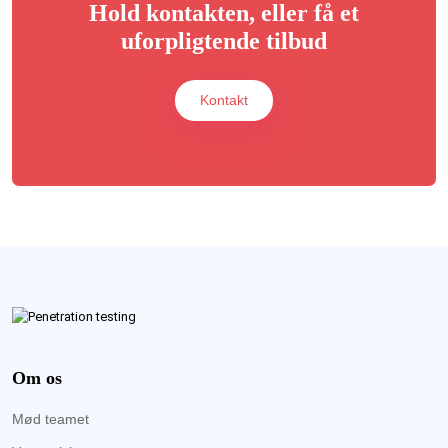
Hold kontakten, eller få et
uforpligtende tilbud
Kontakt
Om os
Mød teamet