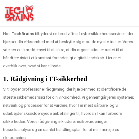
Hos
TechBrains
tilbyder vi en bred vifte af cybersikkerhedsservices, der
hjælper din virksomhed med at beskytte sig mod de nyeste trusler. Vores
ydelser er skræddersyet til at sikre, at din organisation er rustet til at
håndtere risici i et konstant foranderligt digitalt landskab. Her er et
overblik over, hvad vi kan tilbyde:
1.
Rådgivning i IT-sikkerhed
Vi tilbyder professionel rådgivning, der hjælper med at identificere de
største sikkerhedsrisici for din virksomhed. Vi gennemgår jeres systemer,
netværk og processer for at vurdere, hvor I er mest sårbare, og vi
udarbejder skræddersyede anbefalinger til, hvordan I kan forbedre
sikkerheden. Vores rådgivning inkluderer risikovurderinger,
trusselsanalyse og en samlet handlingsplan for at minimere jeres
eksponering.