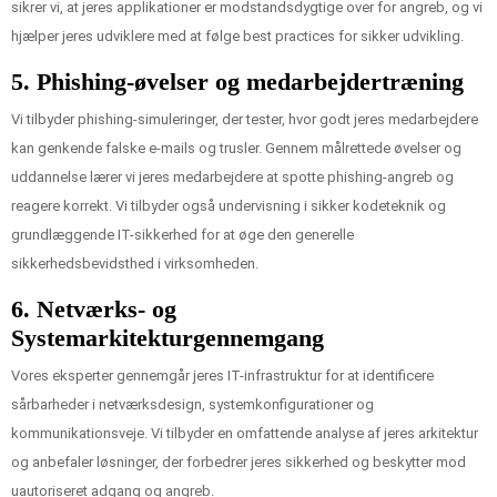
sikrer vi, at jeres applikationer er modstandsdygtige over for angreb, og vi
hjælper jeres udviklere med at følge best practices for sikker udvikling.
5.
Phishing-øvelser og medarbejdertræning
Vi tilbyder phishing-simuleringer, der tester, hvor godt jeres medarbejdere
kan genkende falske e-mails og trusler. Gennem målrettede øvelser og
uddannelse lærer vi jeres medarbejdere at spotte phishing-angreb og
reagere korrekt. Vi tilbyder også undervisning i sikker kodeteknik og
grundlæggende IT-sikkerhed for at øge den generelle
sikkerhedsbevidsthed i virksomheden.
6.
Netværks- og
Systemarkitekturgennemgang
Vores eksperter gennemgår jeres IT-infrastruktur for at identificere
sårbarheder i netværksdesign, systemkonfigurationer og
kommunikationsveje. Vi tilbyder en omfattende analyse af jeres arkitektur
og anbefaler løsninger, der forbedrer jeres sikkerhed og beskytter mod
uautoriseret adgang og angreb.