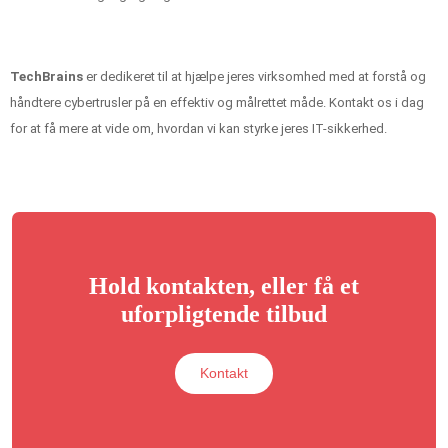
TechBrains
er dedikeret til at hjælpe jeres virksomhed med at forstå og
håndtere cybertrusler på en effektiv og målrettet måde. Kontakt os i dag
for at få mere at vide om, hvordan vi kan styrke jeres IT-sikkerhed.
Hold kontakten, eller få et
uforpligtende tilbud
Kontakt